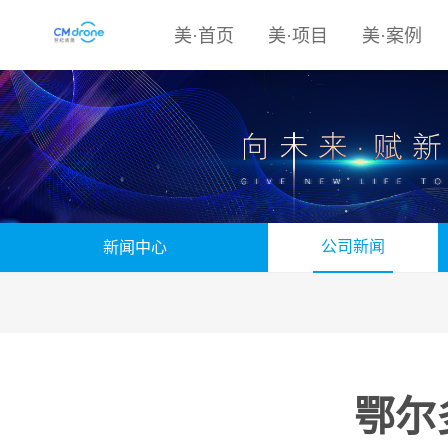
美·首页
美·项目
美·案例
公司新闻
新闻中心
鄂尔