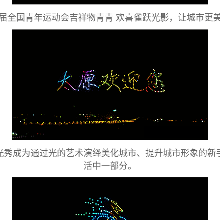
届全国青年运动会吉祥物青青 欢喜雀跃光影，让城市更
光秀成为通过光的艺术演绎美化城市、提升城市形象的新
活中一部分。