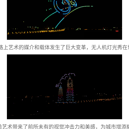
的路上艺术的媒介和载体发生了巨大变革，无人机灯光秀在
演给艺术带来了前所未有的视觉冲击力和美感，为城市增