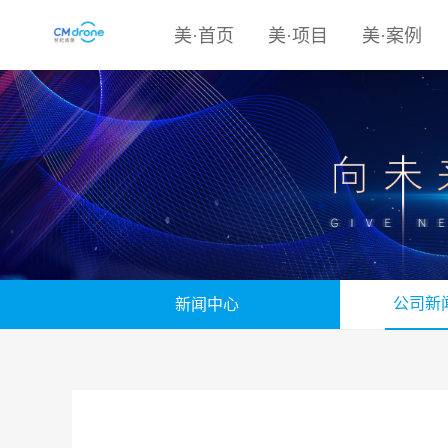
美·首页
美·项目
美·案例
公司新
新闻中心