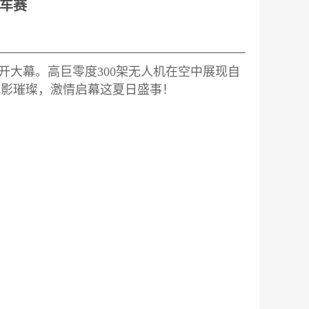
行车赛
大幕。高巨零度300架无人机在空中展现自
光影璀璨，激情启幕这夏日盛事！