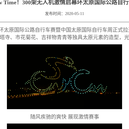
ow Time！300架无人机激情启幕环太原国际公路自
发布时间：2020-05-11
环太原国际公路自行车赛暨中国太原国际自行车周正式拉开
塔寺、市花菊花、吉祥物青青等独具太原元素的造型，
随风疾驰的爽快 展现激情赛事