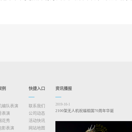
案例
快捷入口
资讯播报
2019-10-1
机编队表演
联系我们
2100架无人机祝福祖国70周年华诞
秀表演
公司动态
烟花秀
活动快讯
电影表演
网站地图