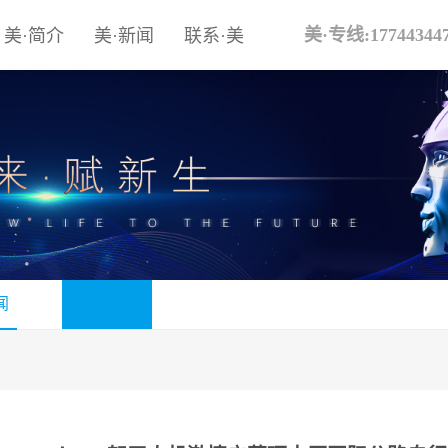
美·专线:17744344
美·简介
美·新闻
联系·美
闻