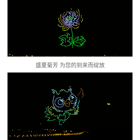
盛夏菊芳 为您的到来而绽放