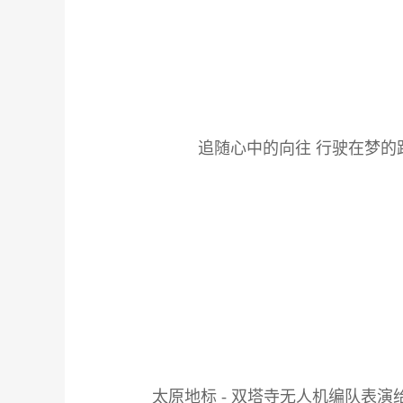
追随心中的向往 行驶在梦
太原地标 - 双塔寺无人机编队表