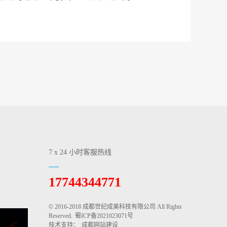
7 x 24 小时客服热线
17744344771
© 2016-2018 成都世纪成美科技有限公司 All Rights
Reserved.
蜀ICP备2021023071号
技术支持：
成都网站建设