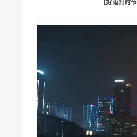
【好雨知时节