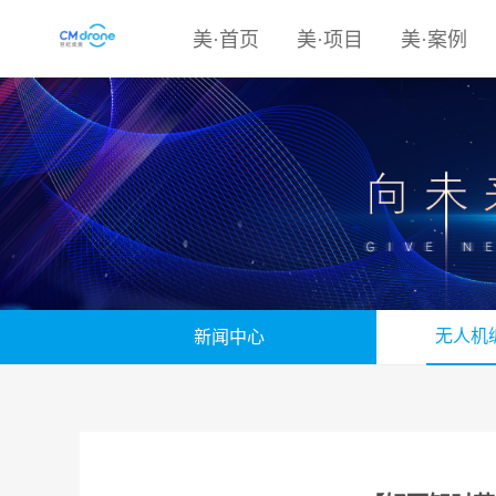
美·首页
美·项目
美·案例
无人机
新闻中心