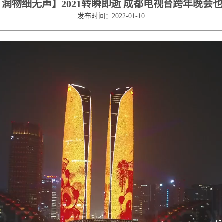
 润物细无声】2021转瞬即逝 成都电视台跨年晚会
发布时间：2022-01-10