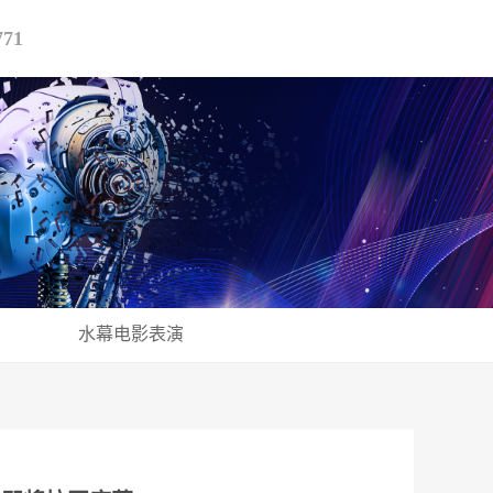
771
水幕电影表演