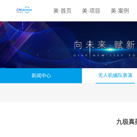
美·首页
美·项目
美·案例
无人机编队表演
新闻中心
九极真