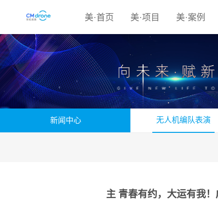
美·首页
美·项目
美·案例
无人机编队表演
新闻中心
主 青春有约，大运有我！