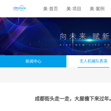
美·首页
美·项目
美·案例
无人机编队表演
新闻中心
成都街头走一走，大屋檐下来过年。