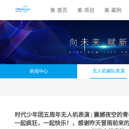
美·首页
美·项目
美·案例
无人机编队表演
新闻中心
时代少年团五周年无人机表演 | 震撼夜空
一起疯狂，一起快乐！，感谢昨天冒雨前来的每